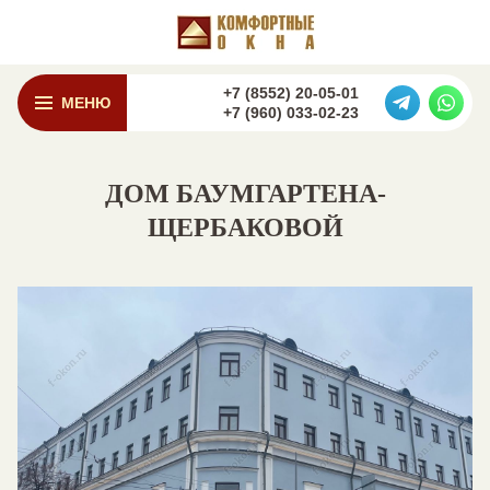
+7 (8552) 20-05-01
МЕНЮ
+7 (960) 033-02-23
ДОМ БАУМГАРТЕНА-
ЩЕРБАКОВОЙ