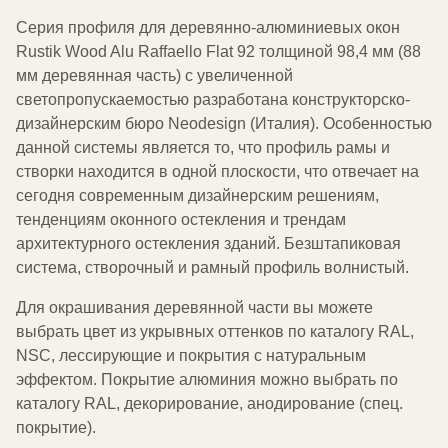
Серия профиля для деревянно-алюминиевых окон
Rustik Wood Alu Raffaello Flat 92 толщиной 98,4 мм (88
мм деревянная часть) с увеличенной
светопропускаемостью разработана конструкторско-
дизайнерским бюро Neodesign (Италия). Особенностью
данной системы является то, что профиль рамы и
створки находится в одной плоскости, что отвечает на
сегодня современным дизайнерским решениям,
тенденциям оконного остекления и трендам
архитектурного остекления зданий. Безштапиковая
система, створочный и рамный профиль волнистый.
Для окрашивания деревянной части вы можете
выбрать цвет из укрывных оттенков по каталогу RAL,
NSC, лессирующие и покрытия с натуральным
эффектом. Покрытие алюминия можно выбрать по
каталогу RAL, декорирование, анодирование (спец.
покрытие).