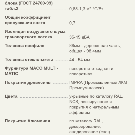
блока (ГОСТ 24700-99)
табл.2
0,88-1,3 м²·°C/Вт
Общий коэффициент
пропускания света
0,7
Изоляция воздушного шума
транспортного потока
35-45 дБА
Толщина профиля
88мм - деревянная часть,
общая - 98,4мм
Толщина стеклопакета
44 - 54 мм
Фурнитура MACO MULTI-
поворотно-откидная и
MATIC
поворотная
Покрытия древесины
IMPRA (Промышленный ЛКМ
Премиум-класса)
Цвета
укрывные по каталогу RAL,
NCS, лессирующие и
покрытия с натуральным
эффектом
Покрытие Алюминия
по каталогу RAL,
декорирование,
анодирование (спец.